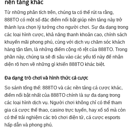
nền tảng khác
Từ những phân tích trên, chúng ta có thể rút ra rằng,
888TO có một số đặc điểm nổi bật giúp nền tảng này trở
thành lựa chọn lý tưởng cho người chơi. Sự đa dạng trong
các loại hình cược, khả năng thanh khoản cao, chính sách
khuyến mãi phong phú, cùng với dịch vụ chăm sóc khách
hàng tận tâm, là những điểm cộng rõ rệt của 888TO. Trong
phần này, chúng ta sẽ đi sâu vào các yếu tố này để nhận
diện rõ hơn về những gì khiến 888TO khác biệt.
Đa dạng trò chơi và hình thức cá cược
So sánh tổng thể: 888TO và các nền tảng cá cược khác,
điểm nổi bật nhất của 888TO chính là sự đa dạng trong
các loại hình dịch vụ. Người chơi không chỉ có thể tham
gia cá cược thể thao, casino trực tuyến, hay xổ số mà còn
có thể trải nghiệm các trò chơi điện tử, cá cược esports
hấp dẫn và phong phú.