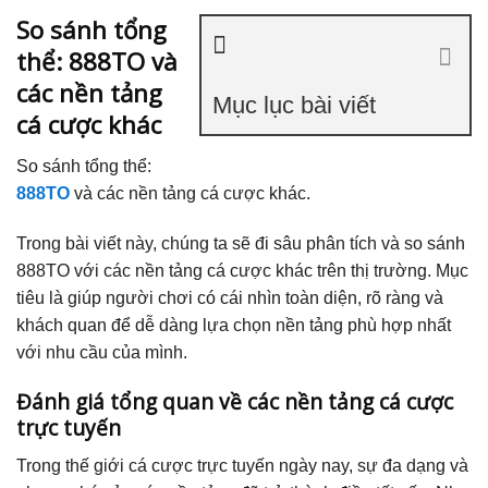
So sánh tổng
thể: 888TO và
các nền tảng
Mục lục bài viết
cá cược khác
So sánh tổng thể:
888TO
và các nền tảng cá cược khác.
Trong bài viết này, chúng ta sẽ đi sâu phân tích và so sánh
888TO với các nền tảng cá cược khác trên thị trường. Mục
tiêu là giúp người chơi có cái nhìn toàn diện, rõ ràng và
khách quan để dễ dàng lựa chọn nền tảng phù hợp nhất
với nhu cầu của mình.
Đánh giá tổng quan về các nền tảng cá cược
trực tuyến
Trong thế giới cá cược trực tuyến ngày nay, sự đa dạng và