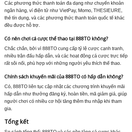
Các phương thức thanh toán đa dạng như chuyển khoản
ngân hàng, ví điện tử như VietPay, Momo, THESIEURE,
thẻ tín dụng, và các phương thức thanh toán quốc tế khác
đều được hỗ trợ.
Có nên chơi cá cược thể thao tại 888TO không?
Chắc chắn, bởi vì 888TO cung cấp tỷ lệ cược cạnh tranh,
nhiều trận đấu hấp dẫn, và các hoạt động cá cược trực tiếp
rất sôi nổi, phù hợp với những người yêu thích thể thao.
Chính sách khuyến mãi của 888TO có hấp dẫn không?
Có, 888TO liên tục cập nhật các chương trình khuyến mãi
hấp dẫn như thưởng đăng ký, hoàn tiền, mã giảm giá, giúp
người chơi có nhiều cơ hội tăng thêm thu nhập khi tham
gia.
Tổng kết
So sánh tổng thể: 888TO và các nền tảng cá cược khác