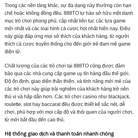
Trong các nền tảng khác, sự đa dạng này thường còn hạn
chế hoặc không đồng đều. 888TO tự hào sở hữu một danh
mục trò chơi phong phú, cập nhật liên tục các tựa game
mới nhất và các loại hình cá cược hot nhất hiện nay. Điều
này giúp đáp ứng mọi sở thích của khách hàng, từ người
thích cá cược truyền thống cho đến giới trẻ đam mê game
điện tử.
Chất lượng của các trò chơi tại 888TO cũng được đảm
bảo qua các nhà cung cấp game uy tín hàng đầu thế giới.
Độ ổn định, giao diện thân thiện, và tính năng mới mẻ của
các trò chơi này giúp trải nghiệm của khách hàng trở nên
thú vị và hấp dẫn hơn. Các trò chơi casino như blackjack,
roulette, slot hay baccarat đều được thiết kế sắc nét, dễ
chơi, phù hợp với mọi cấp độ và thói quen của người chơi,
từ mới bắt đầu đến cao thủ.
Hệ thống giao dịch và thanh toán nhanh chóng