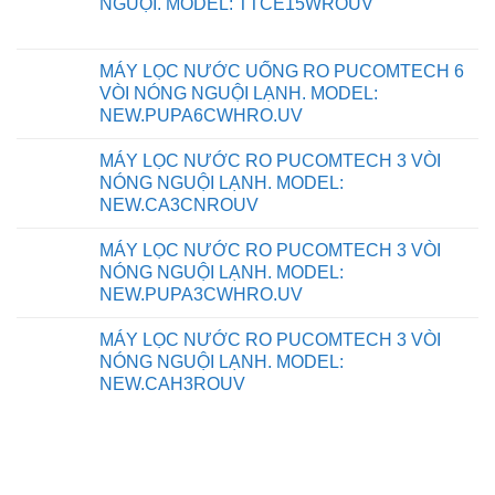
NGUỘI. MODEL: TTCE15WROUV
MÁY LỌC NƯỚC UỐNG RO PUCOMTECH 6
VÒI NÓNG NGUỘI LẠNH. MODEL:
NEW.PUPA6CWHRO.UV
MÁY LỌC NƯỚC RO PUCOMTECH 3 VÒI
NÓNG NGUỘI LẠNH. MODEL:
NEW.CA3CNROUV
MÁY LỌC NƯỚC RO PUCOMTECH 3 VÒI
NÓNG NGUỘI LẠNH. MODEL:
NEW.PUPA3CWHRO.UV
MÁY LỌC NƯỚC RO PUCOMTECH 3 VÒI
NÓNG NGUỘI LẠNH. MODEL:
NEW.CAH3ROUV