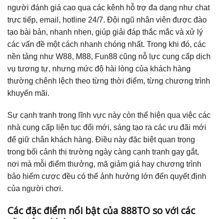
người đánh giá cao qua các kênh hỗ trợ đa dạng như chat
trực tiếp, email, hotline 24/7. Đội ngũ nhân viên được đào
tạo bài bản, nhanh nhẹn, giúp giải đáp thắc mắc và xử lý
các vấn đề một cách nhanh chóng nhất. Trong khi đó, các
nền tảng như W88, M88, Fun88 cũng nỗ lực cung cấp dịch
vụ tương tự, nhưng mức độ hài lòng của khách hàng
thường chênh lệch theo từng thời điểm, từng chương trình
khuyến mãi.
Sự cạnh tranh trong lĩnh vực này còn thể hiện qua việc các
nhà cung cấp liên tục đổi mới, sáng tạo ra các ưu đãi mới
để giữ chân khách hàng. Điều này đặc biệt quan trọng
trong bối cảnh thị trường ngày càng cạnh tranh gay gắt,
nơi mà mỗi điểm thưởng, mã giảm giá hay chương trình
bảo hiểm cược đều có thể ảnh hưởng lớn đến quyết định
của người chơi.
Các đặc điểm nổi bật của 888TO so với các