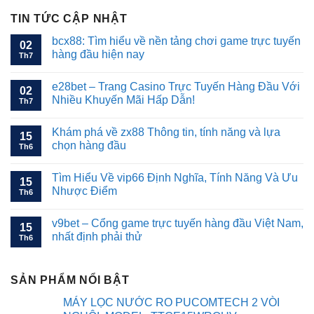
TIN TỨC CẬP NHẬT
bcx88: Tìm hiểu về nền tảng chơi game trực tuyến
02
hàng đầu hiện nay
Th7
e28bet – Trang Casino Trực Tuyến Hàng Đầu Với
02
Nhiều Khuyến Mãi Hấp Dẫn!
Th7
Khám phá về zx88 Thông tin, tính năng và lựa
15
chọn hàng đầu
Th6
Tìm Hiểu Về vip66 Định Nghĩa, Tính Năng Và Ưu
15
Nhược Điểm
Th6
v9bet – Cổng game trực tuyến hàng đầu Việt Nam,
15
nhất định phải thử
Th6
SẢN PHẨM NỔI BẬT
MÁY LỌC NƯỚC RO PUCOMTECH 2 VÒI