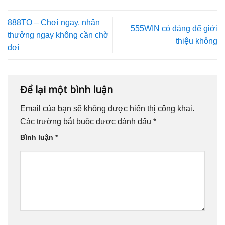
888TO – Chơi ngay, nhận
555WIN có đáng để giới
thưởng ngay không cần chờ
thiệu không
đợi
Để lại một bình luận
Email của bạn sẽ không được hiển thị công khai.
Các trường bắt buộc được đánh dấu
*
Bình luận
*