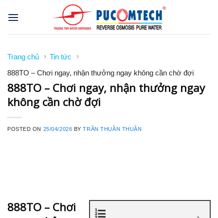
Skip
to
content
›
›
Trang chủ
Tin tức
888TO – Chơi ngay, nhận thưởng ngay không cần chờ đợi
888TO – Chơi ngay, nhận thưởng ngay
không cần chờ đợi
POSTED ON
25/04/2026
BY
TRẦN THUẦN THUẦN
888TO – Chơi