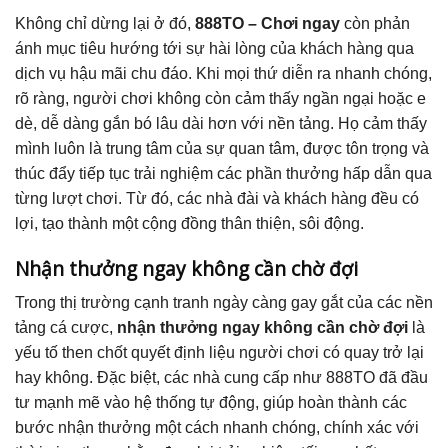
Không chỉ dừng lại ở đó,
888TO – Chơi ngay
còn phản
ánh mục tiêu hướng tới sự hài lòng của khách hàng qua
dịch vụ hậu mãi chu đáo. Khi mọi thứ diễn ra nhanh chóng,
rõ ràng, người chơi không còn cảm thấy ngần ngại hoặc e
dè, dễ dàng gắn bó lâu dài hơn với nền tảng. Họ cảm thấy
mình luôn là trung tâm của sự quan tâm, được tôn trọng và
thúc đẩy tiếp tục trải nghiệm các phần thưởng hấp dẫn qua
từng lượt chơi. Từ đó, các nhà đài và khách hàng đều có
lợi, tạo thành một cộng đồng thân thiện, sôi động.
Nhận thưởng ngay không cần chờ đợi
Trong thị trường cạnh tranh ngày càng gay gắt của các nền
tảng cá cược,
nhận thưởng ngay không cần chờ đợi
là
yếu tố then chốt quyết định liệu người chơi có quay trở lại
hay không. Đặc biệt, các nhà cung cấp như 888TO đã đầu
tư mạnh mẽ vào hệ thống tự động, giúp hoàn thành các
bước nhận thưởng một cách nhanh chóng, chính xác với