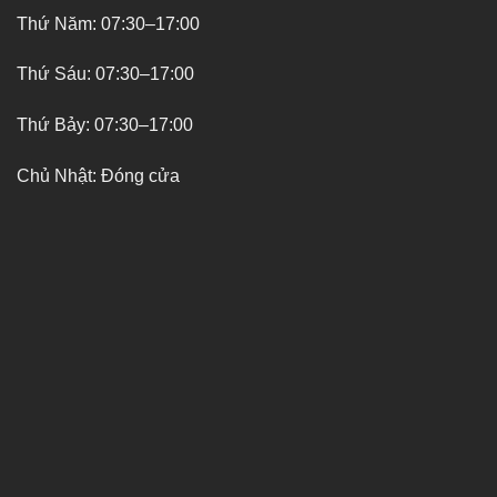
Thứ Năm: 07:30–17:00
Thứ Sáu: 07:30–17:00
Thứ Bảy: 07:30–17:00
Chủ Nhật: Đóng cửa