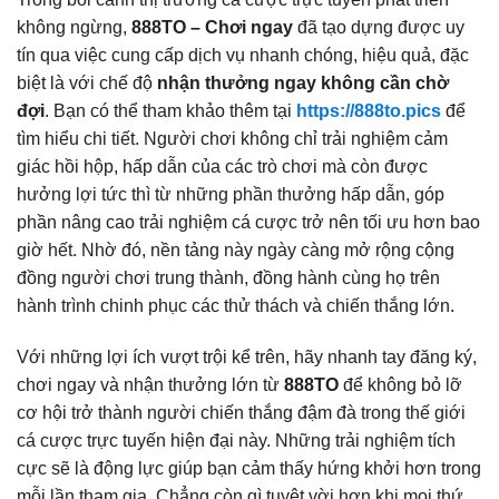
không ngừng,
888TO – Chơi ngay
đã tạo dựng được uy
tín qua việc cung cấp dịch vụ nhanh chóng, hiệu quả, đặc
biệt là với chế độ
nhận thưởng ngay không cần chờ
đợi
. Bạn có thể tham khảo thêm tại
https://888to.pics
để
tìm hiểu chi tiết. Người chơi không chỉ trải nghiệm cảm
giác hồi hộp, hấp dẫn của các trò chơi mà còn được
hưởng lợi tức thì từ những phần thưởng hấp dẫn, góp
phần nâng cao trải nghiệm cá cược trở nên tối ưu hơn bao
giờ hết. Nhờ đó, nền tảng này ngày càng mở rộng cộng
đồng người chơi trung thành, đồng hành cùng họ trên
hành trình chinh phục các thử thách và chiến thắng lớn.
Với những lợi ích vượt trội kể trên, hãy nhanh tay đăng ký,
chơi ngay và nhận thưởng lớn từ
888TO
để không bỏ lỡ
cơ hội trở thành người chiến thắng đậm đà trong thế giới
cá cược trực tuyến hiện đại này. Những trải nghiệm tích
cực sẽ là động lực giúp bạn cảm thấy hứng khởi hơn trong
mỗi lần tham gia. Chẳng còn gì tuyệt vời hơn khi mọi thứ