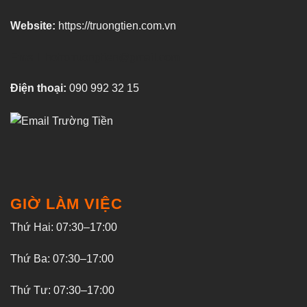
Website:
https://truongtien.com.vn
Email:
hotrotruongtien@gmail.com
Điện thoại:
090 992 32 15
GIỜ LÀM VIỆC
Thứ Hai: 07:30–17:00
Thứ Ba: 07:30–17:00
Thứ Tư: 07:30–17:00