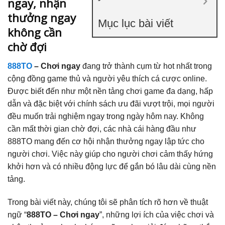
ngay, nhận
thưởng ngay
Mục lục bài viết
không cần
chờ đợi
888TO
– Chơi ngay
đang trở thành cụm từ hot nhất trong
cộng đồng game thủ và người yêu thích cá cược online.
Được biết đến như một nền tảng chơi game đa dạng, hấp
dẫn và đặc biệt với chính sách ưu đãi vượt trội, mọi người
đều muốn trải nghiệm ngay trong ngày hôm nay. Không
cần mất thời gian chờ đợi, các nhà cái hàng đầu như
888TO mang đến cơ hội nhận thưởng ngay lập tức cho
người chơi. Việc này giúp cho người chơi cảm thấy hứng
khởi hơn và có nhiều động lực để gắn bó lâu dài cùng nền
tảng.
Trong bài viết này, chúng tôi sẽ phân tích rõ hơn về thuật
ngữ “
888TO – Chơi ngay
”, những lợi ích của việc chơi và