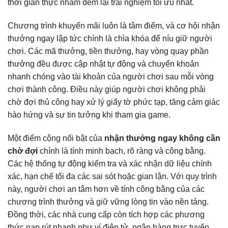
thời gian thực nhằm đem lại trải nghiệm tối ưu nhất.
Chương trình khuyến mãi luôn là tâm điểm, và cơ hội nhận
thưởng ngay lập tức chính là chìa khóa để níu giữ người
chơi. Các mã thưởng, tiền thưởng, hay vòng quay phần
thưởng đều được cập nhật tự động và chuyển khoản
nhanh chóng vào tài khoản của người chơi sau mỗi vòng
chơi thành công. Điều này giúp người chơi không phải
chờ đợi thủ công hay xử lý giấy tờ phức tạp, tăng cảm giác
hào hứng và sự tin tưởng khi tham gia game.
Một điểm cộng nổi bật của
nhận thưởng ngay không cần
chờ đợi
chính là tính minh bạch, rõ ràng và công bằng.
Các hệ thống tự động kiểm tra và xác nhận dữ liệu chính
xác, hạn chế tối đa các sai sót hoặc gian lận. Với quy trình
này, người chơi an tâm hơn về tính công bằng của các
chương trình thưởng và giữ vững lòng tin vào nền tảng.
Đồng thời, các nhà cung cấp còn tích hợp các phương
thức nạp rút nhanh như ví điện tử, ngân hàng trực tuyến,