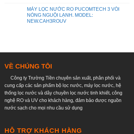
MÁY LỌC NƯỚC RO PUCOMTECH 3 VÒI
NÓNG NGUỘI LẠNH. MODEL:
NEW.CAH3ROUV
VỀ CHÚNG TÔI
Công ty Trường Tiền chuyên sản xuất, phân phối và
cung cấp các sản phẩm bộ lọc nước, máy lọc nước, hệ
thống lọc nước và dây chuyền lọc nước tinh khiết, công
nghệ RO và UV cho khách hàng, đảm bảo được nguồn
nước sạch cho mọi nhu cầu sử dụng
HỖ TRỢ KHÁCH HÀNG