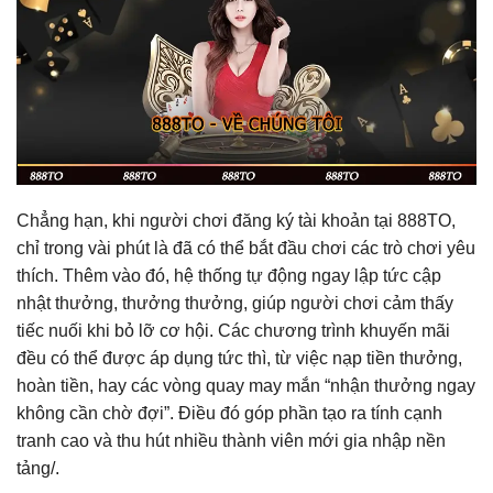
Chẳng hạn, khi người chơi đăng ký tài khoản tại 888TO,
chỉ trong vài phút là đã có thể bắt đầu chơi các trò chơi yêu
thích. Thêm vào đó, hệ thống tự động ngay lập tức cập
nhật thưởng, thưởng thưởng, giúp người chơi cảm thấy
tiếc nuối khi bỏ lỡ cơ hội. Các chương trình khuyến mãi
đều có thể được áp dụng tức thì, từ việc nạp tiền thưởng,
hoàn tiền, hay các vòng quay may mắn “nhận thưởng ngay
không cần chờ đợi”. Điều đó góp phần tạo ra tính cạnh
tranh cao và thu hút nhiều thành viên mới gia nhập nền
tảng/.